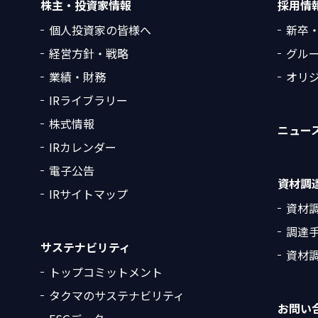
株主・投資家情報
採用情
個人投資家の皆様へ
新卒
経営方針・戦略
グル
業績・財務
オリ
IRライブラリー
株式情報
ニュー
IRカレンダー
電子公告
資材調
IRサイトマップ
資材
調達
サステナビリティ
資材調
トップコミットメント
タクマのサステナビリティ
お問い