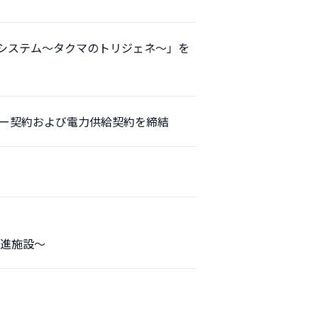
システム～タクマのトリジェネ～」を
ー契約および電力供給契約を締結
進施設～