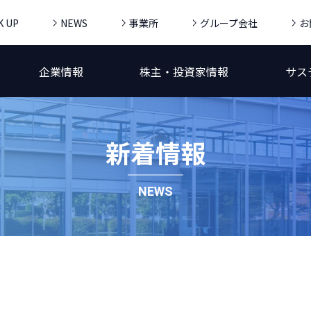
K UP
NEWS
事業所
グループ会社
お
企業情報
株主・投資家情報
サス
新着情報
NEWS