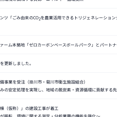
ンツ「ごみ由来のCO
を農業活用できるトリジェネレーション
2
ァーム本拠地「ゼロカーボンベースボールパーク」とパートナ
を更新しました。
備事業を受注（掛川市・菊川市衛生施設組合）
みの安定処理を実現し、地域の脱炭素・資源循環に貢献する先
棟（仮称）」の建設工事が着工
が移転、環境に関する測定・分析業務の機能を強化～