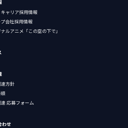
報
・キャリア採用情報
ープ会社採用情報
ジナルアニメ「この空の下で」
ス
達
調達方針
手順
達 応募フォーム
合わせ