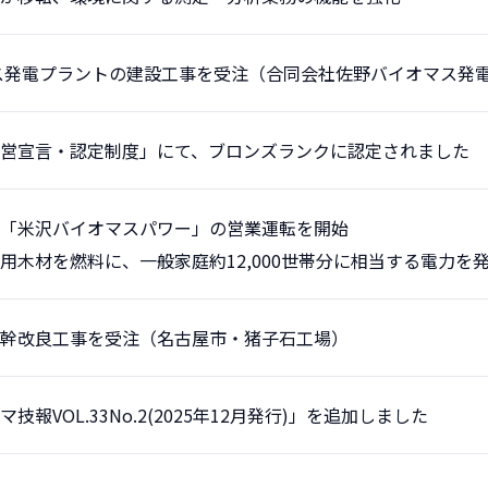
ス発電プラントの建設工事を受注（合同会社佐野バイオマス発
営宣言・認定制度」にて、ブロンズランクに認定されました
「米沢バイオマスパワー」の営業運転を開始
用木材を燃料に、一般家庭約12,000世帯分に相当する電力を
幹改良工事を受注（名古屋市・猪子石工場）
報VOL.33No.2(2025年12月発行)」を追加しました