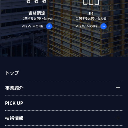
資材調達
IR
に関するお問い合わせ
に関するお問い合わせ
VIEW MORE
VIEW MORE
トップ
事業紹介
プラントエンジニアリング
PICK UP
アフターサービス
技術情報
民生熱エネルギー
設備・システム