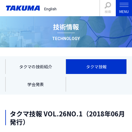
English
MENU
検索
技術情報
TECHNOLOGY
タクマの技術紹介
タクマ技報
学会発表
タクマ技報 VOL.26NO.1（2018年06月
発行）