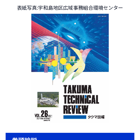
表紙写真:宇和島地区広域事務組合環境センター