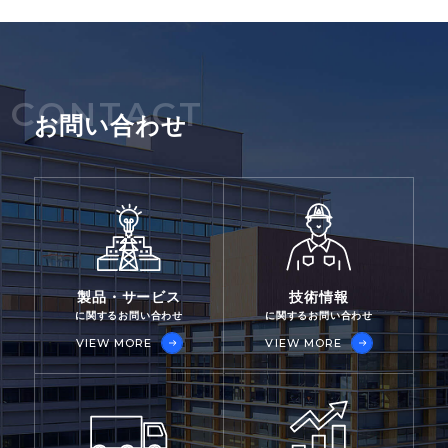
ムの有効性が確認できた。
CONTACT
お問い合わせ
製品・サービス
技術情報
に関するお問い合わせ
に関するお問い合わせ
VIEW MORE
VIEW MORE