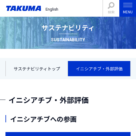
English
MENU
検索
サステナビリティ
SUSTAINABILITY
サステナビリティトップ
イニシアチブ・外部評価
イニシアチブ・外部評価
イニシアチブへの参画