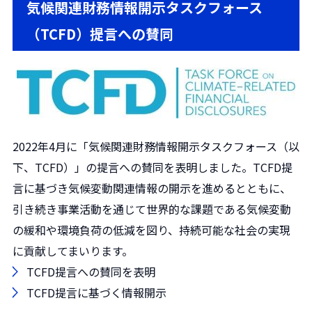
気候関連財務情報開示タスクフォース
（TCFD）提言への賛同
2022年4月に「気候関連財務情報開示タスクフォース（以
下、TCFD）」の提言への賛同を表明しました。TCFD提
言に基づき気候変動関連情報の開示を進めるとともに、
引き続き事業活動を通じて世界的な課題である気候変動
の緩和や環境負荷の低減を図り、持続可能な社会の実現
に貢献してまいります。
TCFD提言への賛同を表明
TCFD提言に基づく情報開示