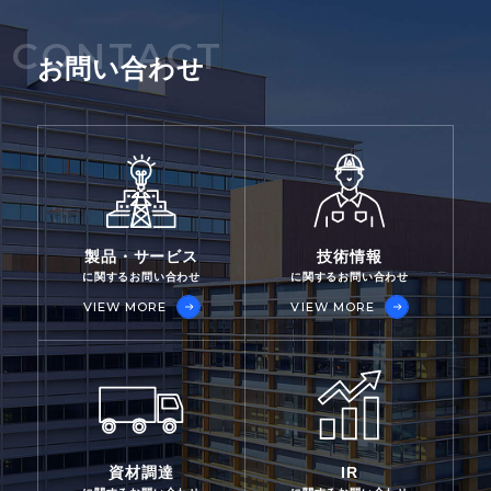
CONTACT
お問い合わせ
製品・サービス
技術情報
に関するお問い合わせ
に関するお問い合わせ
VIEW MORE
VIEW MORE
資材調達
IR