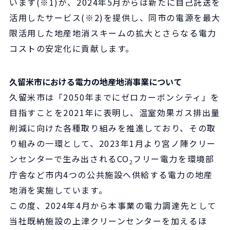
います(※1)が、2024年5月からは新たに自己託送を
活用したサービス(※2)を提供し、同市の電源を最大
限活用した地産地消スキームの拡大とさらなる電力
コストの安定化に貢献します。
久留米市における電力の地産地消事業について
久留米市は「2050年までにゼロカーボンシティ」を
目指すことを2021年に表明し、温室効果ガス排出量
削減に向けた各種取り組みを推進しており、その取
り組みの一環として、2023年1月より宮ノ陣クリー
ンセンターで生み出されるCO
フリー電力を環境部
2
庁舎など市内4つの公共施設へ供給する電力の地産
地消を実施しています。
この度、2024年4月から本事業の電力調達先として
当社既納施設の上津クリーンセンターを加えるほ