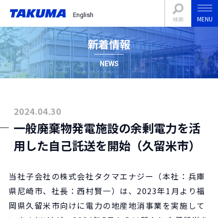
English
MENU
検索
新着情報
NEWS
2024.04.30
一般廃棄物発電施設の余剰電力を活
用した自己託送を開始（久留米市）
当社子会社の株式会社タクマエナジー（本社：兵庫
県尼崎市、社長：西村賢一）は、2023年1月より福
岡県久留米市向けに電力の地産地消事業を実施して