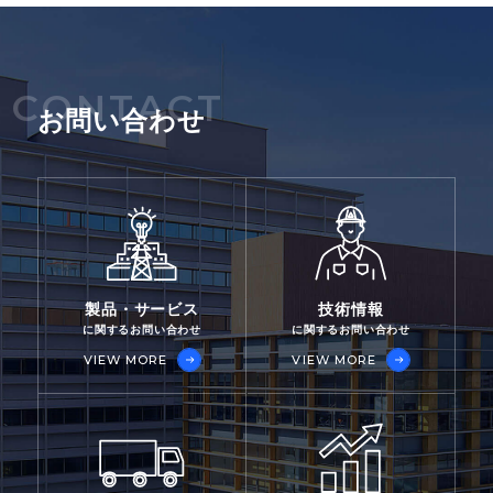
CONTACT
お問い合わせ
製品・サービス
技術情報
に関するお問い合わせ
に関するお問い合わせ
VIEW MORE
VIEW MORE