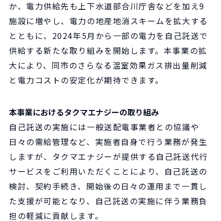
か、電力供給先も上下水道部合川庁舎などを加え9
施設に増やし、電力の地産地消スキームを拡大する
とともに、2024年5月から一部の電力を自己託送で
供給する新たな取り組みを開始します。本事業の拡
大により、同市のさらなる温室効果ガス排出量削減
と電力コストの安定化が期待できます。
本事業におけるタクマエナジーの取り組み
自己託送の実施には一般送配電事業者との協議や
日々の需給管理など、実施者自身で行う業務が発生
しますが、タクマエナジーが提供する自己託送代行
サービスをご利用いただくことにより、自己託送の
検討、契約手続き、開始後の日々の運用まで一貫し
た支援が可能となり、自己託送の実施に伴う業務負
担の軽減に貢献します。