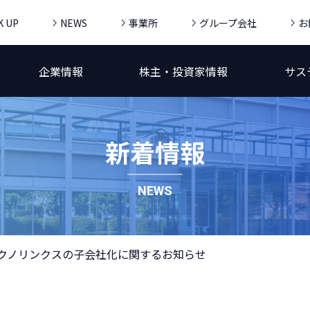
K UP
NEWS
事業所
グループ会社
お
企業情報
株主・投資家情報
サス
新着情報
NEWS
クノリンクスの子会社化に関するお知らせ