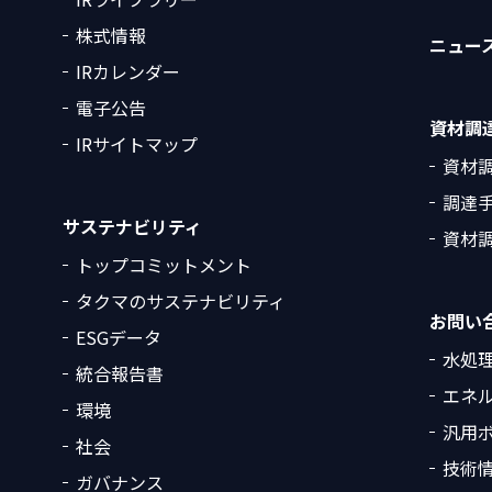
株式情報
ニュー
IRカレンダー
電子公告
資材調
IRサイトマップ
資材
調達
サステナビリティ
資材調
トップコミットメント
タクマのサステナビリティ
お問い
ESGデータ
水処
統合報告書
エネ
環境
汎用
社会
技術
ガバナンス