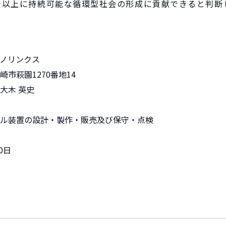
で以上に持続可能な循環型社会の形成に貢献できると判断
ノリンクス
市萩園1270番地14
大木 英史
ル装置の設計・製作・販売及び保守・点検
0日