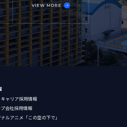
VIEW MORE
報
・キャリア採用情報
ープ会社採用情報
ジナルアニメ「この空の下で」