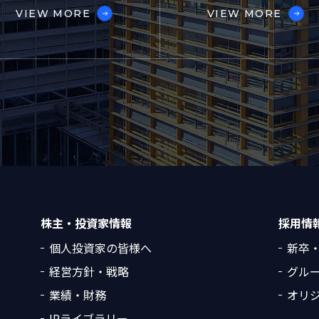
VIEW MORE
VIEW MORE
株主・投資家情報
採用情
個人投資家の皆様へ
新卒
経営方針・戦略
グル
業績・財務
オリ
IRライブラリー