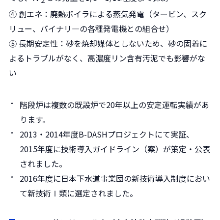
２
④ 創エネ：廃熱ボイラによる蒸気発電（タービン、スク
リュー、バイナリ―の各種発電機との組合せ）
⑤ 長期安定性：砂を焼却媒体としないため、砂の固着に
よるトラブルがなく、高濃度リン含有汚泥でも影響がな
い
階段炉は複数の既設炉で20年以上の安定運転実績があ
ります。
2013・2014年度B-DASHプロジェクトにて実証、
2015年度に技術導入ガイドライン（案）が策定・公表
されました。
2016年度に日本下水道事業団の新技術導入制度におい
て新技術Ⅰ類に選定されました。