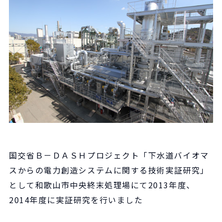
国交省Ｂ－ＤＡＳＨプロジェクト「下水道バイオマ
スからの電力創造システムに関する技術実証研究」
として和歌山市中央終末処理場にて2013年度、
2014年度に実証研究を行いました