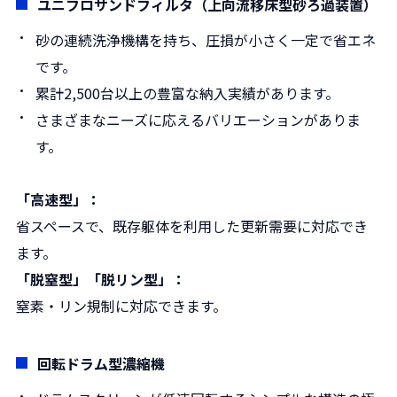
ユニフロサンドフィルタ（上向流移床型砂ろ過装置）
砂の連続洗浄機構を持ち、圧損が小さく一定で省エネ
です。
累計2,500台以上の豊富な納入実績があります。
さまざまなニーズに応えるバリエーションがありま
す。
「高速型」
：
省スペースで、既存躯体を利用した更新需要に対応でき
ます。
「脱窒型」「脱リン型」
：
窒素・リン規制に対応できます。
回転ドラム型濃縮機