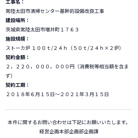
工事名
：
常陸太田市清掃センター基幹的設備改良工事
建設場所
：
茨城県常陸太田市増井町１７６３
施設規模
：
ストーカ炉 １００ｔ/２４ｈ（５０ｔ/２４ｈ×２炉）
契約金額
：
２，２２０，０００，０００円（消費税等相当額を含ま
ず）
契約工期
：
２０１８年６月１５日～２０２１年３月１５日
本件に関するお問い合わせは下記にお願いいたします。
経営企画本部企画部企画課