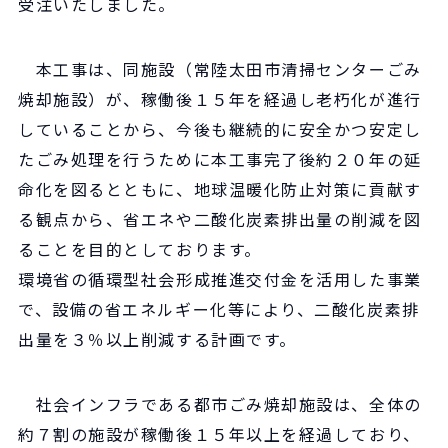
受注いたしました。
本工事は、同施設（常陸太田市清掃センターごみ
焼却施設）が、稼働後１５年を経過し老朽化が進行
していることから、今後も継続的に安全かつ安定し
たごみ処理を行うために本工事完了後約２０年の延
命化を図るとともに、地球温暖化防止対策に貢献す
る観点から、省エネや二酸化炭素排出量の削減を図
ることを目的としております。
環境省の循環型社会形成推進交付金を活用した事業
で、設備の省エネルギー化等により、二酸化炭素排
出量を３％以上削減する計画です。
社会インフラである都市ごみ焼却施設は、全体の
約７割の施設が稼働後１５年以上を経過しており、