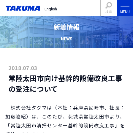
English
MENU
検索
新着情報
NEWS
2018.07.03
常陸太田市向け基幹的設備改良工事
の受注について
株式会社タクマは（本社：兵庫県尼崎市、社長：
加藤隆昭）は、このたび、茨城県常陸太田市より、
「常陸太田市清掃センター基幹的設備改良工事」を