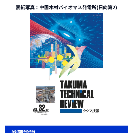
表紙写真：中国木材バイオマス発電所(日向第2)
巻頭論説