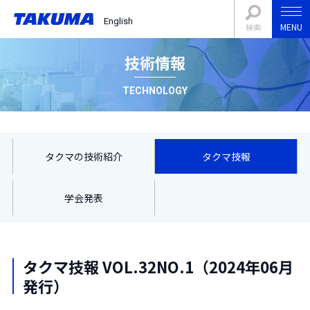
English
MENU
検索
技術情報
TECHNOLOGY
タクマの技術紹介
タクマ技報
学会発表
タクマ技報 VOL.32NO.1（2024年06月
発行）