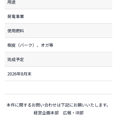
用途
発電事業
使用燃料
樹皮（バーク）、オガ等
完成予定
2026年8月末
本件に関するお問い合わせは下記にお願いいたします。
経営企画本部 広報・IR部