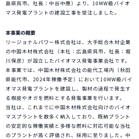
島県呉市、社長：中谷中應）より、10MW級バイオ
マス発電プラントの建設工事を受注しました。
本事業の概要
リージョナルパワー株式会社は、大手総合木材企業
の中国木材株式会社（本社：広島県呉市、社長：堀
川保彦）が設立したバイオマス発電事業会社です。
本事業では、中国木材株式会社の能代工場内（秋田
県能代市、2024年稼働予定）において10MW級バイ
オマス発電プラントを建設し、製材の過程で発生す
る樹皮やオガを燃料とする発電事業を行います。
当社は、これまでに中国木材株式会社向けのバイオ
マスプラントを数多く納入しており、既納プラント
の安定的な稼働実績と多様な燃料に対応可能な当社
のプラントが高く評価され、採用に至りました。中