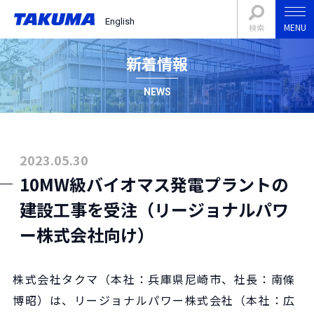
English
MENU
検索
新着情報
NEWS
2023.05.30
10MW級バイオマス発電プラントの
建設工事を受注（リージョナルパワ
ー株式会社向け）
株式会社タクマ（本社：兵庫県尼崎市、社長：南條
博昭）は、リージョナルパワー株式会社（本社：広