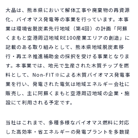
大晶は、熊本県において解体工事や廃棄物の再資源
化、バイオマス発電等の事業を行っています。本事
業は環境省脱炭素先行地域（第4回）の計画「阿蘇
くまもと空港周辺地域RE100産業エリアの創造」に
記載のある取り組みとして、熊本県地域脱炭素移
行・再エネ推進補助金の採択を受ける事業となりま
す。本事業では、地元で生産された木質チップを燃
料として、Non-FIT※による木質バイオマス発電事
業を行い、発電された電気は地域エネルギー会社に
販売し、主に阿蘇くまもと空港周辺地域の企業・施
設にて利用される予定です。
当社はこれまで、多種多様なバイオマス燃料に対応
した高効率・省エネルギーの発電プラントを多数提