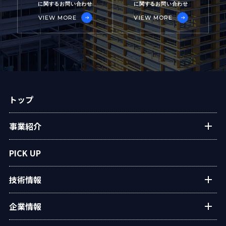
に関するお問い合わせ
に関するお問い合わせ
VIEW MORE
VIEW MORE
トップ
事業紹介
プラントエンジニアリング
PICK UP
アフターサービス
技術情報
民生熱エネルギー
設備・システム
タクマの技術紹介
企業情報
タクマ技報