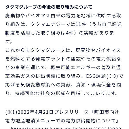
タクマグループの今後の取り組みについて
廃棄物やバイオマス由来の電力を地域に供給する取
り組みは、タクマエナジーでは11件（うち自己託送
制度を活用した取り組みは4件）の実績がありま
す。
これからもタクマグループは、廃棄物やバイオマス
を燃料とする発電プラントの建設やその電力供給な
どの事業を通じて、再生可能エネルギーの普及と温
室効果ガスの排出削減に取り組み、ESG課題(※3)で
掲げる気候変動対策への貢献、資源・環境保全を図
り、持続可能な社会の形成を目指してまいります。
(※1)2022年4月21日プレスリリース「町田市向け
電力地産地消メニューでの電力供給開始について」
https://www.takuma.co.jp/news/2022/2022