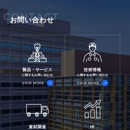
CONTACT
お問い合わせ
製品・サービス
技術情報
に関するお問い合わせ
に関するお問い合わせ
VIEW MORE
VIEW MORE
資材調達
IR