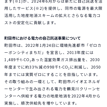
ます(※1)が、2024年6月からは新たに自己託送を活
用したサービス(※2)を提供し、同市の電源を最大限
活用した地産地消スキームの拡大とさらなる電力コ
ストの安定化に貢献します。
町田市における電力の自己託送事業について
町田市は、2022年1月24日に環境先進都市「ゼロカ
ーボンシティまちだ」を宣言し、2013年度には
1,489千t-CO
あった温室効果ガス排出量を、2030
2
年度までに約33％減の998千t-CO
に削減し、2050
2
年までには実質ゼロにすることを目指しています。
その取り組みの一環として、町田市バイオエネルギ
ーセンターで生み出される電力を鶴見川クリーンセ
ンターへ供給する電力の地産地消を2022年4月から
実施し、順次供給先を増やしています。