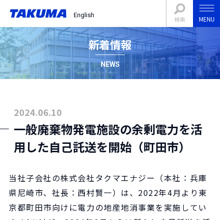
English
MENU
検索
新着情報
NEWS
2024.06.10
一般廃棄物発電施設の余剰電力を活
用した自己託送を開始（町田市）
当社子会社の株式会社タクマエナジー（本社：兵庫
県尼崎市、社長：西村賢一）は、2022年4月より東
京都町田市向けに電力の地産地消事業を実施してい