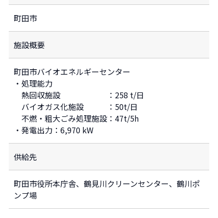
町田市
施設概要
町田市バイオエネルギーセンター
・処理能力
熱回収施設 ：258 t/日
バイオガス化施設 ：50t/日
不燃・粗大ごみ処理施設：47t/5h
・発電出力：6,970 kW
供給先
町田市役所本庁舎、鶴見川クリーンセンター、鶴川ポ
ンプ場