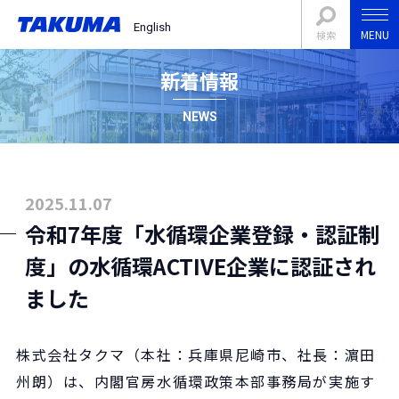
English
MENU
検索
新着情報
NEWS
2025.11.07
令和7年度「水循環企業登録・認証制
度」の水循環ACTIVE企業に認証され
ました
株式会社タクマ（本社：兵庫県尼崎市、社長：濵田
州朗）は、内閣官房水循環政策本部事務局が実施す