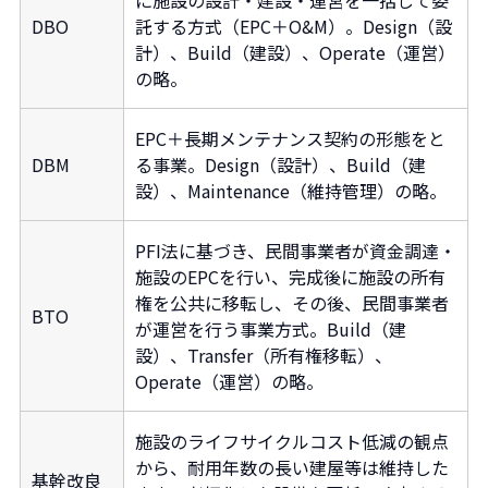
に施設の設計・建設・運営を一括して委
DBO
託する方式（EPC＋O&M）。Design（設
計）、Build（建設）、Operate（運営）
の略。
EPC＋長期メンテナンス契約の形態をと
DBM
る事業。Design（設計）、Build（建
設）、Maintenance（維持管理）の略。
PFI法に基づき、民間事業者が資金調達・
施設のEPCを行い、完成後に施設の所有
権を公共に移転し、その後、民間事業者
BTO
が運営を行う事業方式。Build（建
設）、Transfer（所有権移転）、
Operate（運営）の略。
施設のライフサイクルコスト低減の観点
から、耐用年数の長い建屋等は維持した
基幹改良