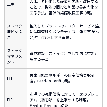
まま、老朽化した設備を更新・改良する
工事
ことで、機能の回復と施設の長寿命化を
図る手法。基幹的設備改良工事の略。
ストック
納入したプラントのアフターサービス(主
型ビジネ
に運転管理やメンテナンス、運営事 業な
ス
ど)を収益源とする事業。
ストック
既存施設（ストック）を長期的に有効活
マネジメ
用する手法 。
ント
再生可能エネルギーの固定価格買取制
FIT
度。Feed-in Tariffの略。
市場での売電価格に対して一定のプレミ
FIP
アム（補助額）を上乗せする制度。
Feed-in Premiumの略。