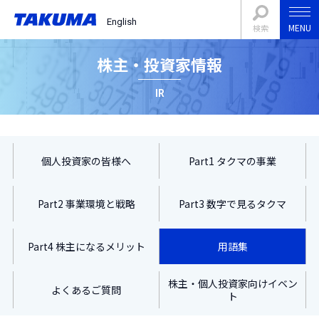
English
MENU
検索
株主・投資家情報
IR
個人投資家の皆様へ
Part1 タクマの事業
Part2 事業環境と戦略
Part3 数字で見るタクマ
Part4 株主になるメリット
用語集
株主・個人投資家向けイベン
よくあるご質問
ト