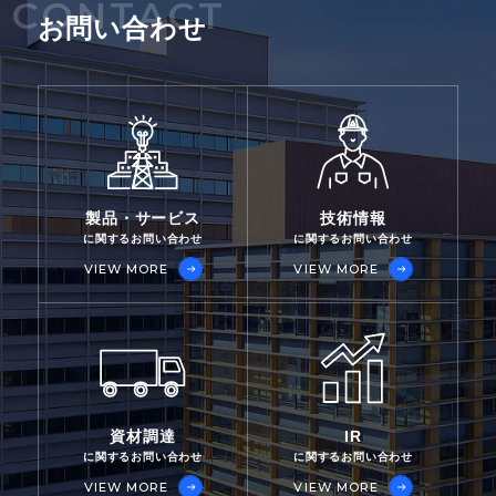
CONTACT
お問い合わせ
製品・サービス
技術情報
に関するお問い合わせ
に関するお問い合わせ
VIEW MORE
VIEW MORE
資材調達
IR
に関するお問い合わせ
に関するお問い合わせ
VIEW MORE
VIEW MORE