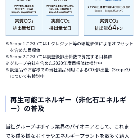
※
Scope1においてはJ-クレジット等の環境価値によるオフセット
を含めた目標値
※
Scope2においては調整後排出係数で算定する目標値
※
グループ会社を含めた2030年度目標値は検討中
※
調達品やお客様での当社製品利用によるCO
排出量（Scope3）
2
についても検討中
再生可能エネルギー（非化石エネルギ
ー）の普及
当社グループはボイラ業界のパイオニアとして、これま
で多種多様なボイラやエネルギープラントを数多く納入