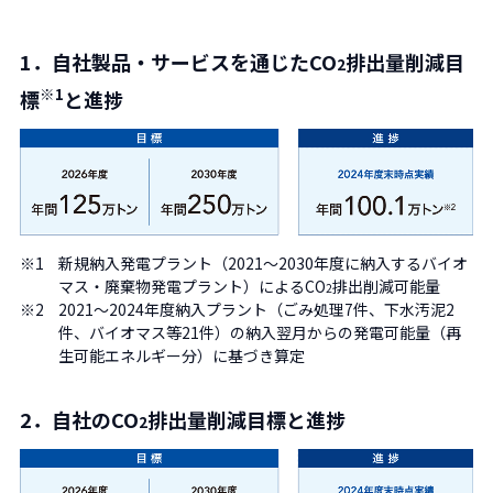
1．自社製品・サービスを通じたCO
排出量削減目
2
※1
標
と進捗
※1
新規納入発電プラント（2021～2030年度に納入するバイオ
マス・廃棄物発電プラント）によるCO
排出削減可能量
2
※2
2021～2024年度納入プラント（ごみ処理7件、下水汚泥2
件、バイオマス等21件）の納入翌月からの発電可能量（再
生可能エネルギー分）に基づき算定
2．自社のCO
排出量削減目標と進捗
2