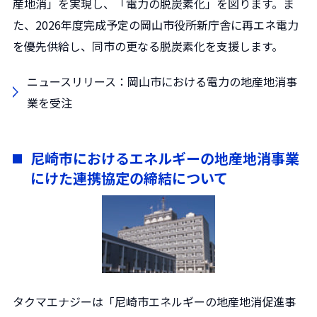
産地消」を実現し、「電力の脱炭素化」を図ります。ま
た、2026年度完成予定の岡山市役所新庁舎に再エネ電力
を優先供給し、同市の更なる脱炭素化を支援します。
ニュースリリース：岡山市における電力の地産地消事
業を受注
尼崎市におけるエネルギーの地産地消事業
にけた連携協定の締結について
タクマエナジーは「尼崎市エネルギーの地産地消促進事