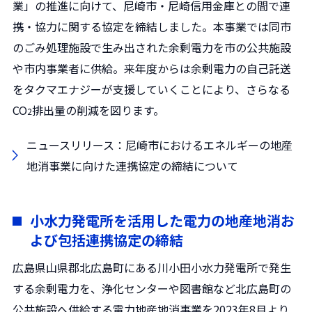
業」の推進に向けて、尼崎市・尼崎信用金庫との間で連
携・協力に関する協定を締結しました。本事業では同市
のごみ処理施設で生み出された余剰電力を市の公共施設
や市内事業者に供給。来年度からは余剰電力の自己託送
をタクマエナジーが支援していくことにより、さらなる
CO
排出量の削減を図ります。
2
ニュースリリース：尼崎市におけるエネルギーの地産
地消事業に向けた連携協定の締結について
小水力発電所を活用した電力の地産地消お
よび包括連携協定の締結
広島県山県郡北広島町にある川小田小水力発電所で発生
する余剰電力を、浄化センターや図書館など北広島町の
公共施設へ供給する電力地産地消事業を2023年8月より