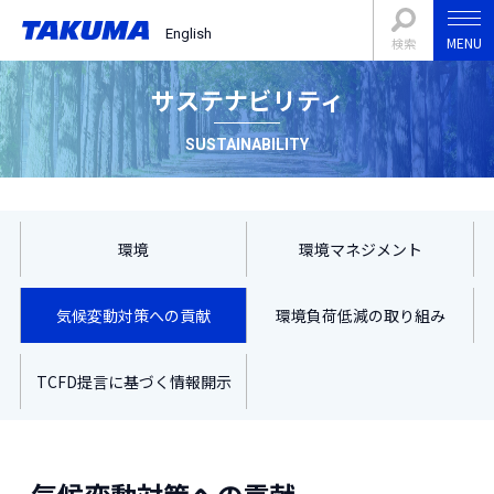
English
MENU
検索
サステナビリティ
SUSTAINABILITY
環境
環境マネジメント
気候変動対策への貢献
環境負荷低減の取り組み
TCFD提言に基づく情報開示