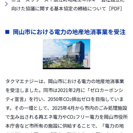
向けた協議に関する基本協定の締結について［PDF］
岡山市における電力の地産地消事業を受注
タクマエナジーは、岡山市における電力の地産地消事業
を受注しました。同市は2021年2月に「ゼロカーボンシ
ティ宣言」を行い、2050年CO
排出ゼロを目指していま
2
す。その一環として、2025年4月から市内のごみ処理施設
で生み出される再エネ電力やCO
フリー電力を岡山市役所
2
本庁舎など市所有の施設に供給することで、「電力の地