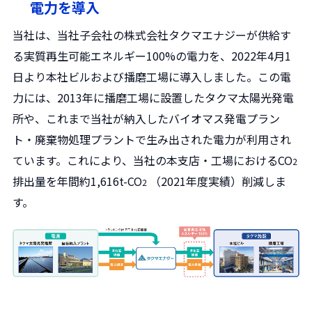
電力を導入
当社は、当社子会社の株式会社タクマエナジーが供給す
る実質再生可能エネルギー100%の電力を、2022年4月1
日より本社ビルおよび播磨工場に導入しました。この電
力には、2013年に播磨工場に設置したタクマ太陽光発電
所や、これまで当社が納入したバイオマス発電プラン
ト・廃棄物処理プラントで生み出された電力が利用され
ています。これにより、当社の本支店・工場におけるCO
2
排出量を年間約1,616t-CO
（2021年度実績）削減しま
2
す。