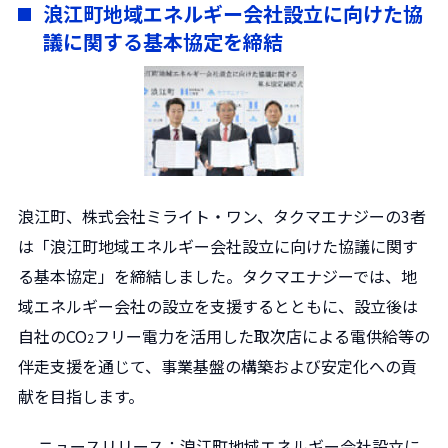
浪江町地域エネルギー会社設立に向けた協
議に関する基本協定を締結
浪江町、株式会社ミライト・ワン、タクマエナジーの3者
は「浪江町地域エネルギー会社設立に向けた協議に関す
る基本協定」を締結しました。タクマエナジーでは、地
域エネルギー会社の設立を支援するとともに、設立後は
自社のCO
フリー電力を活用した取次店による電供給等の
2
伴走支援を通じて、事業基盤の構築および安定化への貢
献を目指します。
ニュースリリース：浪江町地域エネルギー会社設立に