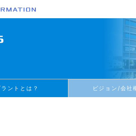
でわかるタクマ
タクマが地球にできること
でわかるタクマ
プラントとは
プラントとは？
ビジョン/会社
紹介
ビジョン/会社概要
紹介
事業内容
座談会