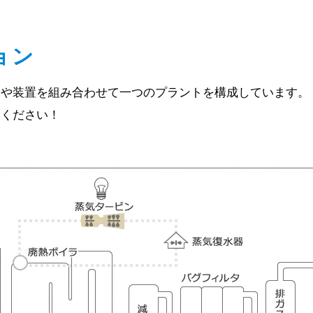
ョン
器や装置を組み合わせて一つのプラントを構成しています。
てください！