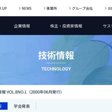
K UP
NEWS
事業所
グループ会社
お
企業情報
株主・投資家情報
サス
技術情報
TECHNOLOGY
報 VOL.8NO.1（2000年06月発行）
報
学会発表