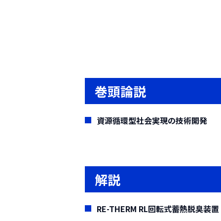
巻頭論説
資源循環型社会実現の技術開発
解説
RE-THERM RL回転式蓄熱脱臭装置