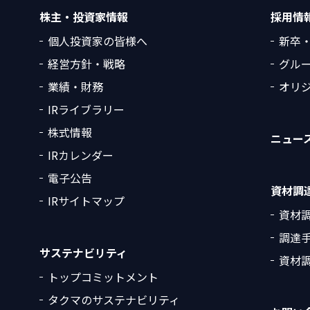
株主・投資家情報
採用情
個人投資家の皆様へ
新卒
経営方針・戦略
グル
業績・財務
オリ
IRライブラリー
株式情報
ニュー
IRカレンダー
電子公告
資材調
IRサイトマップ
資材
調達
サステナビリティ
資材調
トップコミットメント
タクマのサステナビリティ