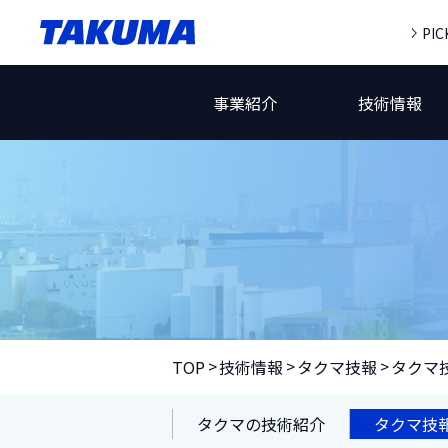
PIC
事業紹介
技術情報
TOP
技術情報
タクマ技報
タクマ技
タクマの技術紹介
タクマ技