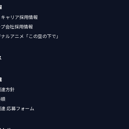
報
・キャリア採用情報
ープ会社採用情報
ジナルアニメ「この空の下で」
ス
達
調達方針
手順
達 応募フォーム