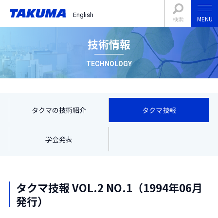
English
MENU
検索
技術情報
TECHNOLOGY
タクマの技術紹介
タクマ技報
学会発表
タクマ技報 VOL.2 NO.1（1994年06月
発行）