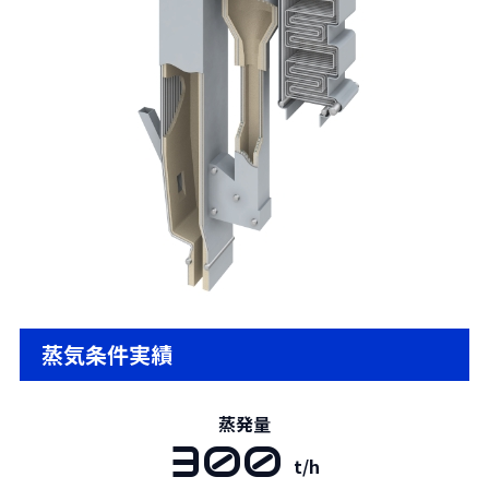
蒸気条件実績
蒸発量
300
t/h