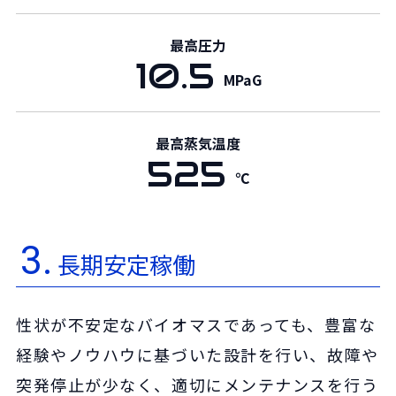
最高圧力
10.5
MPaG
最高蒸気温度
525
℃
3.
長期安定稼働
性状が不安定なバイオマスであっても、豊富な
経験やノウハウに基づいた設計を行い、故障や
突発停止が少なく、適切にメンテナンスを行う