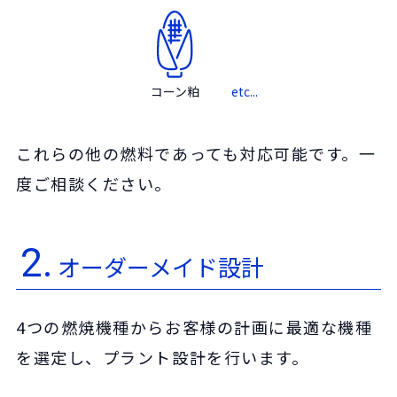
コーン粕
etc...
これらの他の燃料であっても対応可能です。一
度ご相談ください。
2.
オーダーメイド設計
4つの燃焼機種からお客様の計画に最適な機種
を選定し、プラント設計を行います。