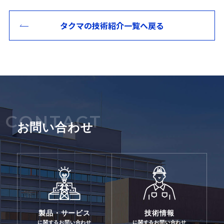
タクマの技術紹介一覧へ戻る
CONTACT
お問い合わせ
製品・サービス
技術情報
に関するお問い合わせ
に関するお問い合わせ