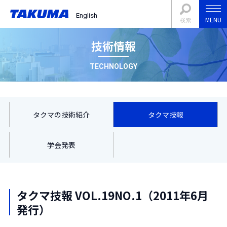
English
MENU
検索
技術情報
TECHNOLOGY
タクマの技術紹介
タクマ技報
学会発表
タクマ技報 VOL.19NO.1（2011年6月
発行）