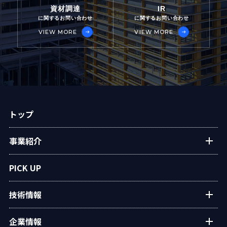
資材調達
IR
に関するお問い合わせ
に関するお問い合わせ
VIEW MORE
VIEW MORE
トップ
事業紹介
プラントエンジニアリング
PICK UP
アフターサービス
技術情報
民生熱エネルギー
設備・システム
タクマの技術紹介
企業情報